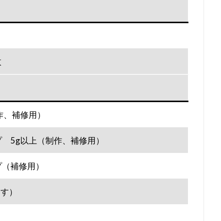
枚
作、補修用）
プ 5g以上（制作、補修用）
プ（補修用）
ます）