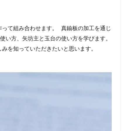
作って組み合わせます。 真鍮板の加工を通じ
の使い方、矢坊主と玉台の使い方を学びます。
しみを知っていただきたいと思います。