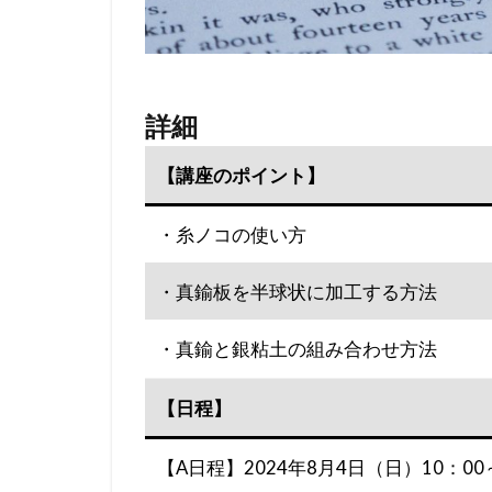
詳細
【講座のポイント】
・糸ノコの使い方
・真鍮板を半球状に加工する方法
・真鍮と銀粘土の組み合わせ方法
【日程】
【A日程】2024年8月4日（日）10：0