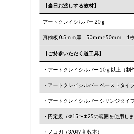
【当日お渡しする教材】
アートクレイシルバー 20ｇ
真鍮板 0.5ｍｍ厚 50ｍｍ×50ｍｍ 1
【ご持参いただく道工具】
・アートクレイシルバー 10ｇ以上（制
・アートクレイシルバー ペーストタイ
・アートクレイシルバー シリンジタイ
・円定規（Φ15〜Φ25の範囲を使用し
・ノコ刃（3/0程度 数本）