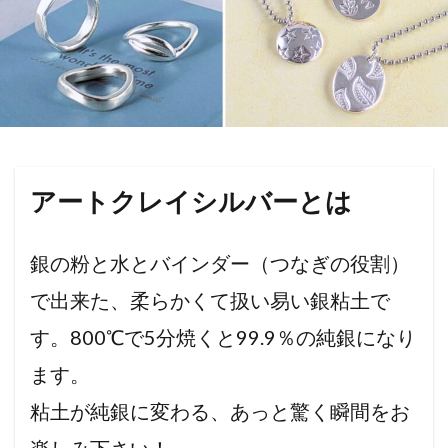
アートクレイシルバーとは
銀の粉と水とバインダー（つなぎの役割）
で出来た、柔らかくて扱い易い銀粘土で
す。800℃で5分焼くと99.9％の純銀になり
ます。
粘土が純銀に変わる、あっと驚く瞬間をお