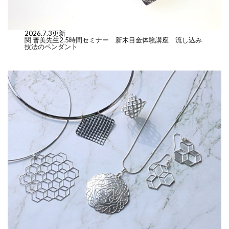
2026.7.3更新
関 普美先生2.5時間セミナー 新木目金体験講座 流し込み
技法のペンダント