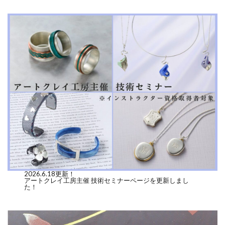
2026.6.18更新！
アートクレイ工房主催 技術セミナーページを更新しまし
た！