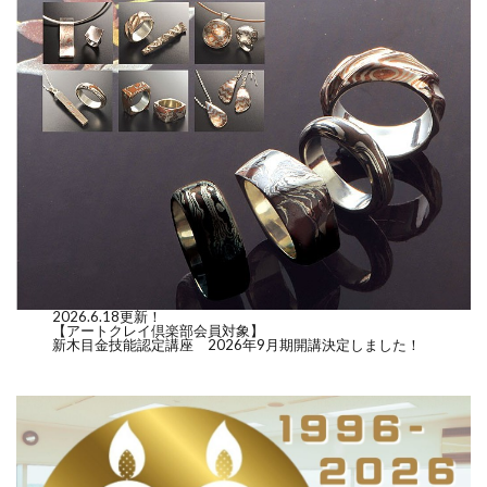
2026.6.18更新！
【アートクレイ倶楽部会員対象】
新木目金技能認定講座 2026年9月期開講決定しました！