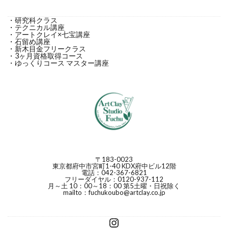
・研究科クラス
・テクニカル講座
・アートクレイ×七宝講座
・石留め講座
・新木目金フリークラス
・3ヶ月資格取得コース
・ゆっくりコース マスター講座
〒183-0023
東京都府中市宮町1-40 KDX府中ビル12階
電話：042-367-6821
フリーダイヤル：0120-937-112
月～土 10：00～18：00 第5土曜・日祝除く
mailto：fuchukoubo@artclay.co.jp