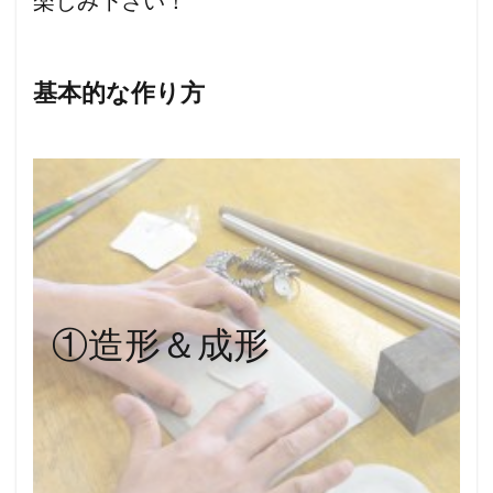
楽しみ下さい！
基本的な作り方
①造形＆成形