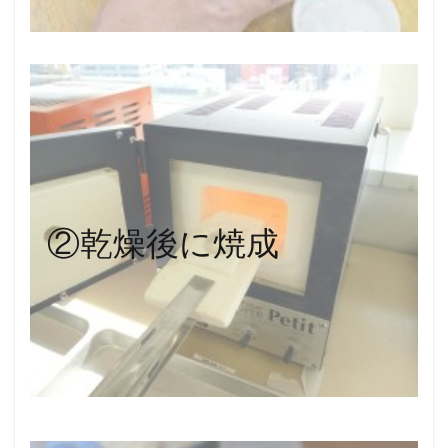
②乾燥後に焼成