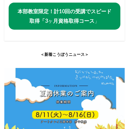
本部教室限定！計10回の受講でスピード
取得「3
ヶ
月資格取得コース
」
＜新着こうぼうニュース＞