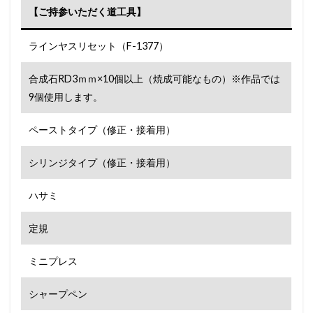
【ご持参いただく道工具】
ラインヤスリセット（F-1377）
合成石RD3ｍｍ×10個以上（焼成可能なもの）※作品では
9個使用します。
ペーストタイプ（修正・接着用）
シリンジタイプ（修正・接着用）
ハサミ
定規
ミニプレス
シャープペン