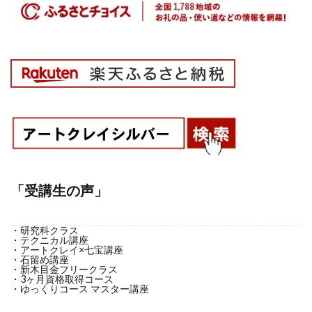
「受講生の声」
・研究科クラス
・テクニカル講座
・アートクレイ×七宝講座
・石留め講座
・新木目金フリークラス
・3ヶ月資格取得コース
・ゆっくりコース マスター講座