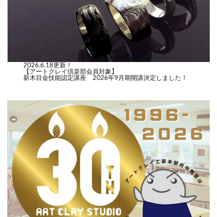
2026.6.18更新！
【アートクレイ倶楽部会員対象】
新木目金技能認定講座 2026年9月期開講決定しました！