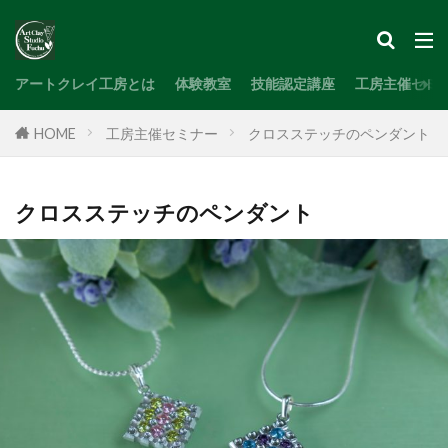
検索
アートクレイ工房とは
体験教室
技能認定講座
工房主催セミ
HOME
工房主催セミナー
クロスステッチのペンダント
クロスステッチのペンダント