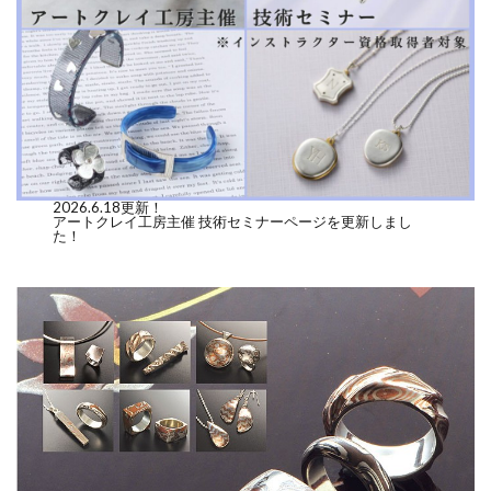
2026.6.18更新！
アートクレイ工房主催 技術セミナーページを更新しまし
た！