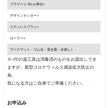
プラゲージ 3ｍｍ厚分○
デザインカッター○
ステンレスブラシ○
ローラー○
ワークマット・ゴム台・溶き皿・水差し○
※○印の道工具は消毒済のものをお貸出しでき
ますが、新型コロナウィルス感染拡大防止の
為、
気になる方はご自身でご準備ください。
お申込み