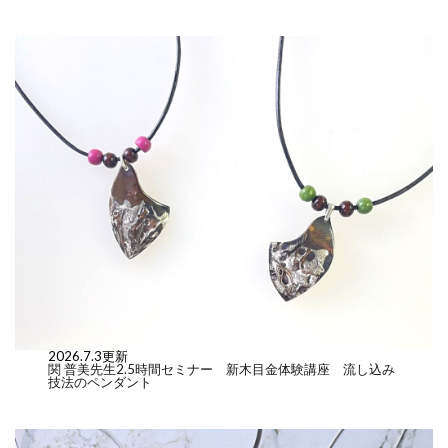
2026.7.3更新
関 普美先生2.5時間セミナー 新木目金体験講座 流し込み
技法のペンダント