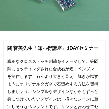
関 普美先生「知っ得講座」1DAYセミナー
繊細なクロスステッチ刺繍をイメージして、等間
隔にセッティングされた合成石が煌くペンダント
を制作します。石がより大きく見え、輝きが増す
ようにオリジナルタガネで石留めする方法を習得
しましょう。シンプルなデザインながらもずっと
身につけていたいデザインは、様々なシーンに重
宝しそうなペンダントです。リングと合わせてセ