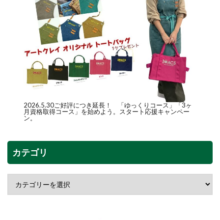
2026.5.30ご好評につき延長！ 「
ゆっくりコース
」「
3ヶ
月資格取得コース
」を始めよう。スタート応援キャンペー
ン。
カテゴリ