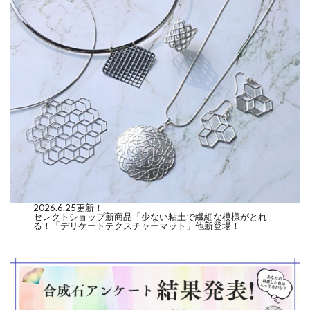
2026.6.25更新！
セレクトショップ新商品「少ない粘土で繊細な模様がとれ
る！「デリケートテクスチャーマット」他新登場！