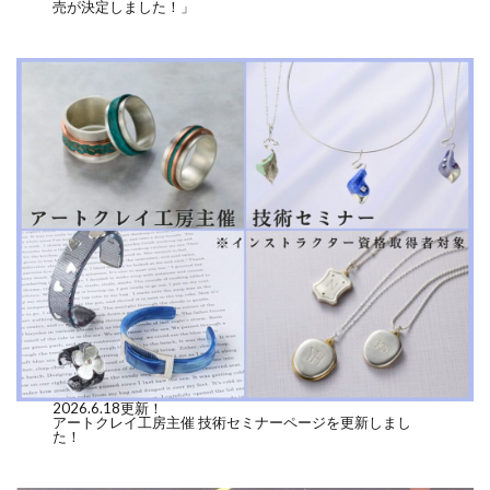
売が決定しました！」
2026.6.18更新！
アートクレイ工房主催 技術セミナーページを更新しまし
た！