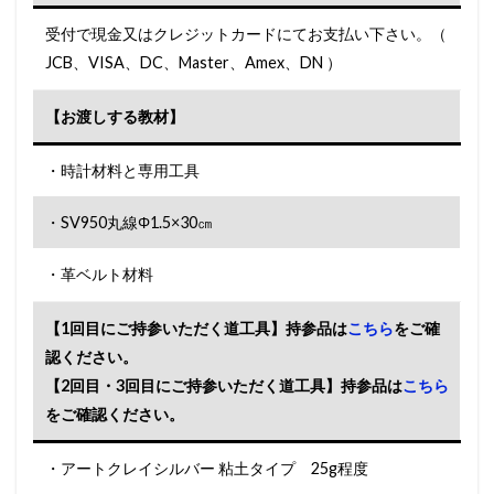
受付で現金又はクレジットカードにてお支払い下さい。（
JCB、VISA、DC、Master、Amex、DN ）
【お渡しする教材】
・時計材料と専用工具
・SV950丸線Φ1.5×30㎝
・革ベルト材料
【1回目にご持参いただく道工具】持参品は
こちら
をご確
認ください。
【2回目・3回目にご持参いただく道工具】持参品は
こちら
をご確認ください。
・アートクレイシルバー 粘土タイプ 25g程度