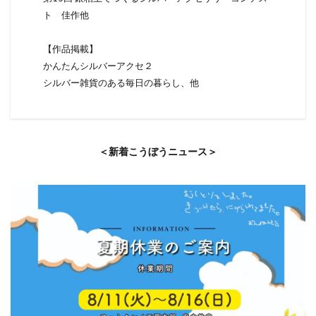
ト 佳作他
【作品掲載】
かんたんシルバーアクセ２
シルバー雑貨のある毎日の暮らし、他
＜新着こうぼうニュース＞