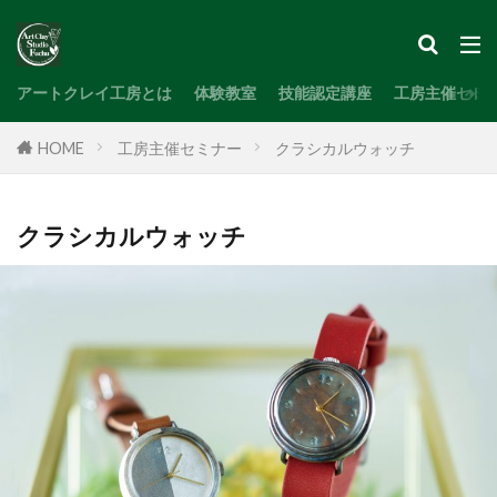
検索
アートクレイ工房とは
体験教室
技能認定講座
工房主催セミ
HOME
工房主催セミナー
クラシカルウォッチ
クラシカルウォッチ