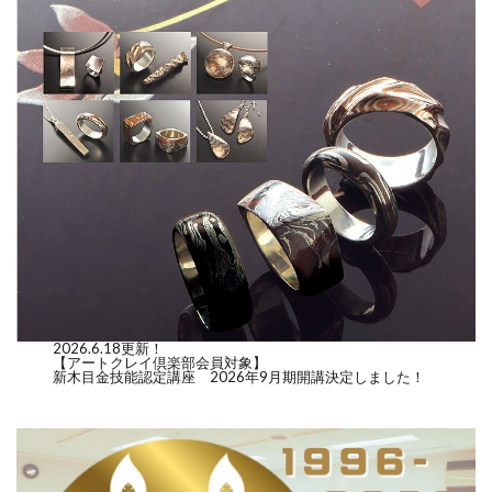
2026.6.18更新！
【アートクレイ倶楽部会員対象】
新木目金技能認定講座 2026年9月期開講決定しました！