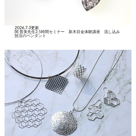
2026.7.3更新
関 普美先生2.5時間セミナー 新木目金体験講座 流し込み
技法のペンダント