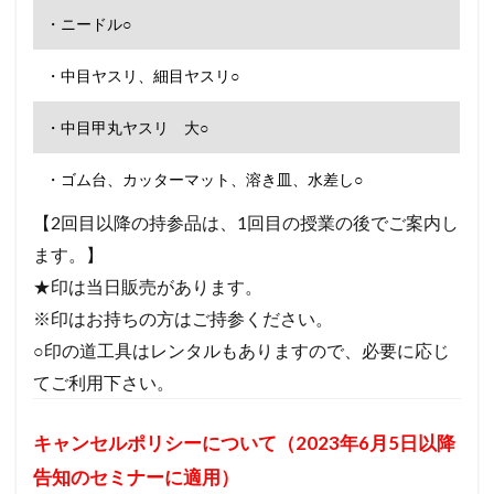
・ニードル○
・中目ヤスリ、細目ヤスリ○
・中目甲丸ヤスリ 大○
・ゴム台、カッターマット、溶き皿、水差し○
【2回目以降の持参品は、1回目の授業の後でご案内し
ます。】
★印は当日販売があります。
※印はお持ちの方はご持参ください。
○印の道工具はレンタルもありますので、必要に応じ
てご利用下さい。
キャンセルポリシーについて（2023年6月5日以降
告知のセミナーに適用）