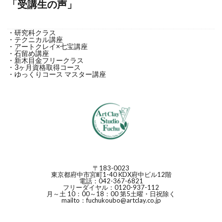
「受講生の声」
・研究科クラス
・テクニカル講座
・アートクレイ×七宝講座
・石留め講座
・新木目金フリークラス
・3ヶ月資格取得コース
・ゆっくりコース マスター講座
〒183-0023
東京都府中市宮町1-40 KDX府中ビル12階
電話：042-367-6821
フリーダイヤル：0120-937-112
月～土 10：00～18：00 第5土曜・日祝除く
mailto：fuchukoubo@artclay.co.jp