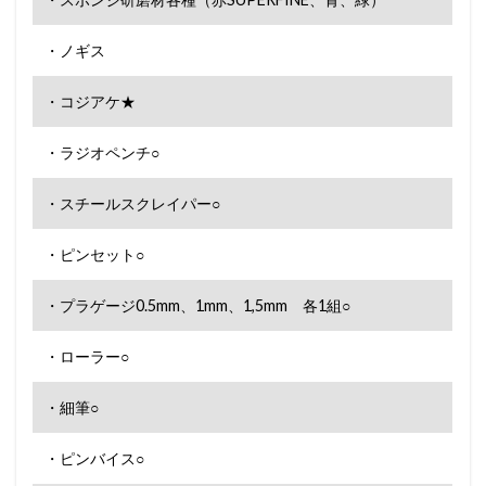
・ノギス
・コジアケ★
・ラジオペンチ○
・スチールスクレイパー○
・ピンセット○
・プラゲージ0.5mm、1mm、1,5mm 各1組○
・ローラー○
・細筆○
・ピンバイス○