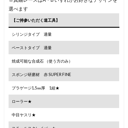
選べます
【ご持参いただく道工具】
シリンジタイプ 適量
ペーストタイプ 適量
焼成可能な合成石 （使う方のみ）
スポンジ研磨材 赤 SUPER FINE
プラゲージ1.5㎜厚 1組★
ローラー★
中目ヤスリ★