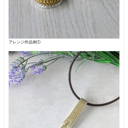
アレンジ作品例①