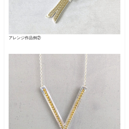
アレンジ作品例②