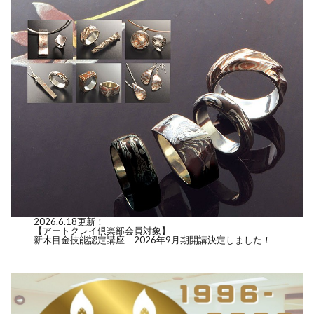
2026.6.18更新！
【アートクレイ倶楽部会員対象】
新木目金技能認定講座 2026年9月期開講決定しました！