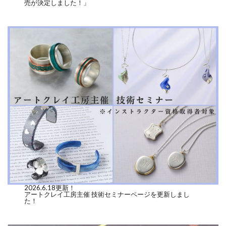
売が決定しました！」
2026.6.18更新！
アートクレイ工房主催 技術セミナーページを更新しまし
た！