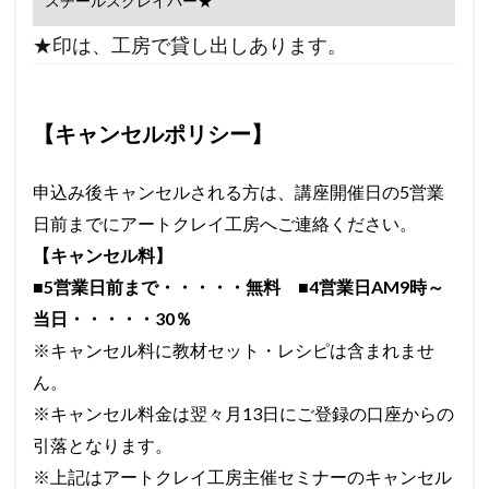
スチールスクレイパー★
★印は、工房で貸し出しあります。
【
キャンセルポリシー
】
申込み後キャンセルされる方は、講座開催日の5営業
日前までにアートクレイ工房へご連絡ください。
【キャンセル料】
■5営業日前まで・・・・・無料
■4営業日AM9時～
当日・・・・・30％
※キャンセル料に教材セット・レシピは含まれませ
ん。
※キャンセル料金は翌々月13日にご登録の口座からの
引落となります。
※上記はアートクレイ工房主催セミナーのキャンセル