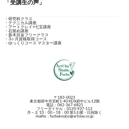
「受講生の声」
・研究科クラス
・テクニカル講座
・アートクレイ×七宝講座
・石留め講座
・新木目金フリークラス
・3ヶ月資格取得コース
・ゆっくりコース マスター講座
〒183-0023
東京都府中市宮町1-40 KDX府中ビル12階
電話：042-367-6821
フリーダイヤル：0120-937-112
月～土 10：00～18：00 第5土曜・日祝除く
mailto：fuchukoubo@artclay.co.jp