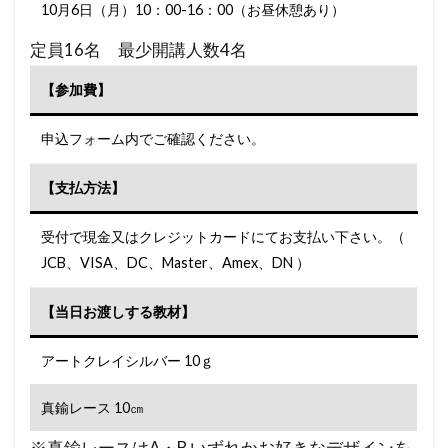
10月6日（月）10：00-16：00（お昼休憩あり）
定員16名 最少開講人数4名
【参加費】
申込フォーム内でご確認ください。
【支払方法】
受付で現金又はクレジットカードにてお支払い下さい。（
JCB、VISA、DC、Master、Amex、DN ）
【当日お渡しする教材】
アートクレイシルバー 10ｇ
真鍮レース 10㎝
※真鍮レースはA・B いずれかお好きなデザインを