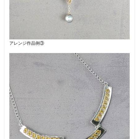
アレンジ作品例③