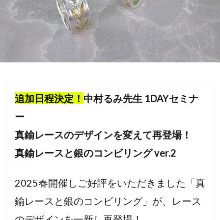
追加日程決定！
中村るみ先生 1DAYセミナ
ー
真鍮レースのデザインを変えて再登場！
真鍮レースと銀のコンビリング ver.2
2025春開催しご好評をいただきました「真
鍮レースと銀のコンビリング」が、レース
のデザインを一新し再登場！