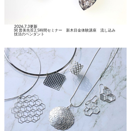
2026.7.3更新
関 普美先生2.5時間セミナー 新木目金体験講座 流し込み
技法のペンダント