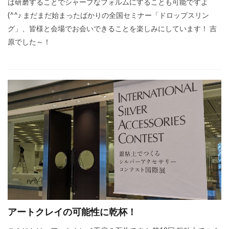
は研磨することでシャープなフォルムにすることも可能ですよ
(^^♪ まだまだ始まったばかりの全国セミナー「ドロップスリン
グ」、皆様と会場でお会いできることを楽しみにしています！ 吉
原でした～！
アートクレイの可能性に乾杯！