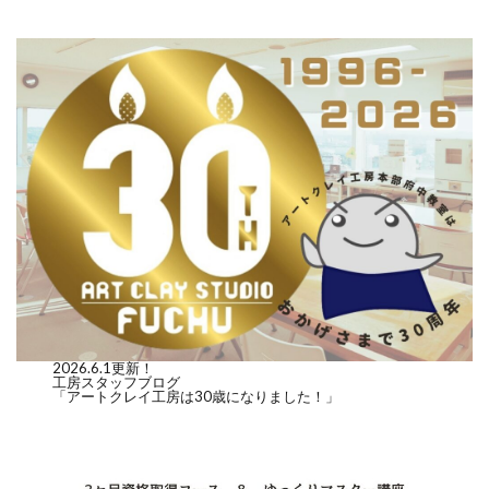
2026.6.1更新！
工房スタッフブログ
「アートクレイ工房は30歳になりました！」