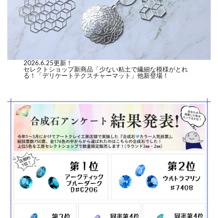
2026.6.25更新！
セレクトショップ新商品「少ない粘土で繊細な模様がとれ
る！「デリケートテクスチャーマット」他新登場！