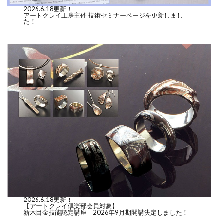
2026.6.18更新！
アートクレイ工房主催 技術セミナーページを更新しまし
た！
2026.6.18更新！
【アートクレイ倶楽部会員対象】
新木目金技能認定講座 2026年9月期開講決定しました！