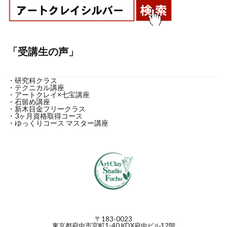
「受講生の声」
・研究科クラス
・テクニカル講座
・アートクレイ×七宝講座
・石留め講座
・新木目金フリークラス
・3ヶ月資格取得コース
・ゆっくりコース マスター講座
〒183-0023
東京都府中市宮町1-40 KDX府中ビル12階