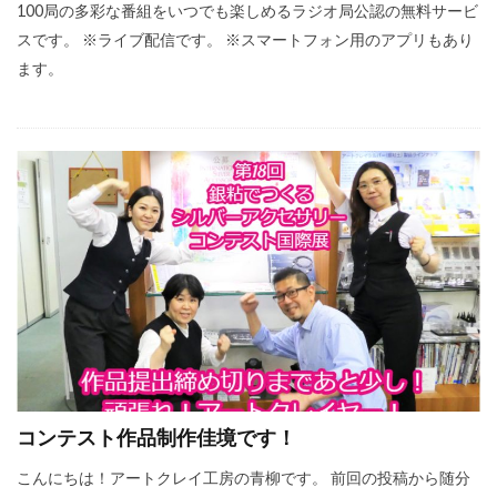
100局の多彩な番組をいつでも楽しめるラジオ局公認の無料サービ
スです。 ※ライブ配信です。 ※スマートフォン用のアプリもあり
ます。
コンテスト作品制作佳境です！
こんにちは！アートクレイ工房の青柳です。 前回の投稿から随分