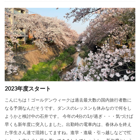
2023年度スタート
こんにちは！ゴールデンウィークは過去最大数の国内旅行者数に
なる予測なんだそうです。ダンスのレッスンも休みなので何をし
ようかと検討中の石井です。 今年の4分の1が過ぎ・・・気づけば
早くも新年度に突入しました。出勤時の電車内は、春休みを終え
た学生さん達で混雑してますね。進学・進級・引っ越しなどで忙