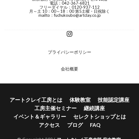
電話：042-367-6821
フリーダイヤル：0120-937-112
月～土 10：00～18：00 第5土曜・日祝除く
mailto：fuchukoubo@artclay.co.jp
プライバシーポリシー
会社概要
アートクレイ工房とは
体験教室
技能認定講座
工房主催セミナー
継続講座
イベント＆ギャラリー
セレクトショップとは
アクセス
ブログ
FAQ