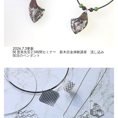
2026.7.3更新
関 普美先生2.5時間セミナー 新木目金体験講座 流し込み
技法のペンダント