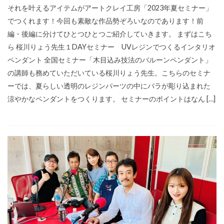
それを叶えるアイテムがアートクレイ工房「2023年夏セミナー」
でつくれます！今回も素敵な作品勢ぞろいなのであります！前
編・後編に分けてひとつひとつご紹介していきます。 まずはこち
ら 桜川りょう先生１DAYセミナー UVレジンでつくるインタリオ
ペンダント 全国セミナー「木目込み技法のバルーンペンダント」
の講師も務めていただいている桜川りょう先生。こちらのセミナ
ーでは、夏らしい透明のレジンパーツの中にバラが彫り込まれた
涼やかなペンダントをつくります。 セミナーのポイントはなん […]