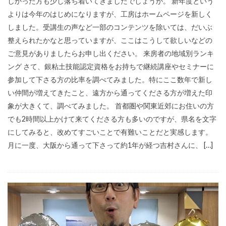
しかった方も少し落ち着いてきましたでしょうか。 新年度という
よりは今年のはじめになりますが、工房はホームページを新しく
しました。受講生の声など一部のコンテンツを除いては、だいぶ
整えられたかなと思っていますが、ここはこうして欲しいなどの
ご意見がありましたらお申し出ください。 来房者の地域別ランキ
ング さて、銀粘土技能認定資格をお持ちで継続講座やセミナーに
参加して下さる方の比率を調べてみました。特にここ数年で新し
い仲間が増えてきたこと、遠方から通ってくださる方が増えた印
象が大きくて、調べてみました。 首都圏や関東近郊にお住いの方
でも2時間以上かけて来てくださる方も多いのですが、県名を文字
にしてみると、改めてすごいことで有難いことだと実感します。
月に一度、大阪から通って下さって約1年が経つ吉村さんに、 […]