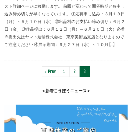
スト詳細ページに移動します。 前回と変わって開催時期と各申し
込み締め切りが早くなっています。 ①応募申し込み：３月１３日
（月）～５月１０日（水） ②出品料のお支払い締め切り：６月２
日（金） ③作品提出：６月１２日（月）～６月２０日（火）必着
※提出先はヤマト運輸株式会社 東京美術品支店となりますので
ご注意ください ④展示期間：９月２７日（水）～１０月 […]
Prev
1
2
3
＜新着こうぼうニュース＞