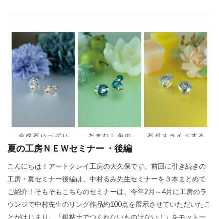
夏の工房ＮＥＷセミナー ・後編
こんにちは！アートクレイ工房の大久保です。前回に引き続きの
工房・夏セミナー後編は、中村るみ先生セミナーを３本まとめて
ご紹介！そもそもこちらのセミナーは、今年2月～4月に工房のラ
ウンジで中村先生のリング作品約100点を展示させていただいたこ
とがはじまり。「銀粘土でつくれないものはない！」をモットー