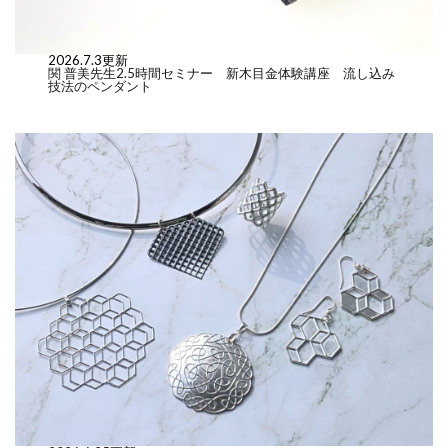
2026.7.3更新
関 普美先生2.5時間セミナー 新木目金体験講座 流し込み
技法のペンダント