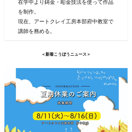
在学中より鋳金・彫金技法を使って作品
を制作。
現在、アートクレイ工房本部府中教室で
講師を務める。
＜新着こうぼうニュース＞