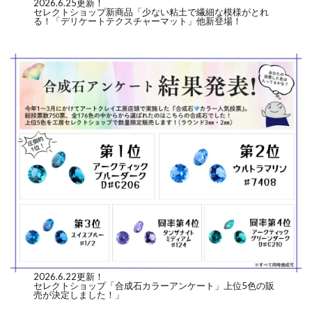
2026.6.25更新！
セレクトショップ新商品「少ない粘土で繊細な模様がとれ
る！「デリケートテクスチャーマット」他新登場！
2026.6.22更新！
セレクトショップ「合成石カラーアンケート」上位5色の販
売が決定しました！」