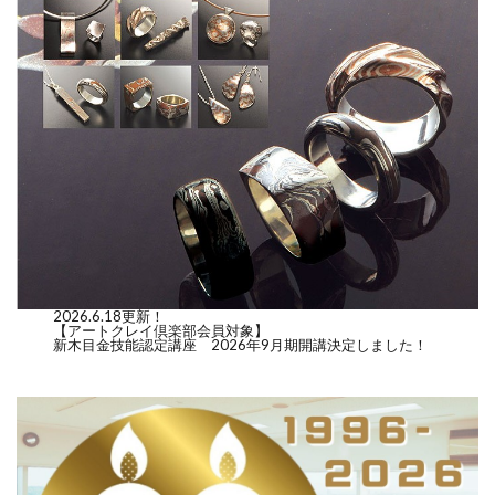
2026.6.18更新！
【アートクレイ倶楽部会員対象】
新木目金技能認定講座 2026年9月期開講決定しました！