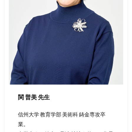
関 普美 先生
信州大学 教育学部 美術科 鋳金専攻卒
業。