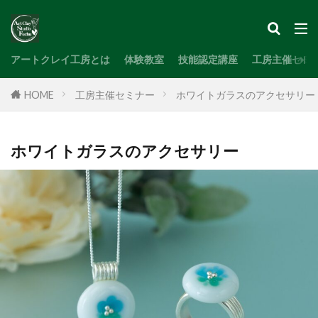
検索
アートクレイ工房とは
体験教室
技能認定講座
工房主催セミ
HOME
工房主催セミナー
ホワイトガラスのアクセサリー
ホワイトガラスのアクセサリー