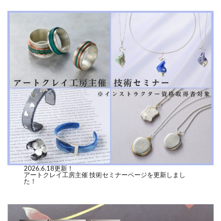
2026.6.18更新！
アートクレイ工房主催 技術セミナーページを更新しまし
た！