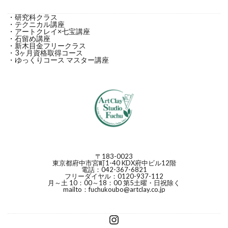
・研究科クラス
・テクニカル講座
・アートクレイ×七宝講座
・石留め講座
・新木目金フリークラス
・3ヶ月資格取得コース
・ゆっくりコース マスター講座
〒183-0023
東京都府中市宮町1-40 KDX府中ビル12階
電話：042-367-6821
フリーダイヤル：0120-937-112
月～土 10：00～18：00 第5土曜・日祝除く
mailto：fuchukoubo@artclay.co.jp