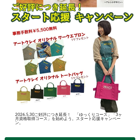
2026.5.30ご好評につき延長！ 「
ゆっくりコース
」「
3ヶ
月資格取得コース
」を始めよう。スタート応援キャンペー
ン。