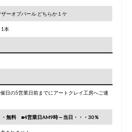
マザーオブパール どちらか１ケ
 1本
催日の5営業日前までにアートクレイ工房へご連
・・・無料
■4営業日AM9時～当日・・・30％