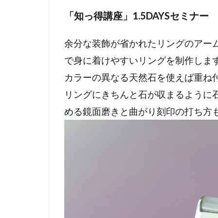
「知っ得講座」1.5DAYSセミナー
余分な装飾が省かれたリングのアー
で身に着けやすいリングを制作しま
カラーの異なる天然石を使えば重ね
リングにきちんと石が収まるように
める鏡面磨きと曲がり刻印の打ち方