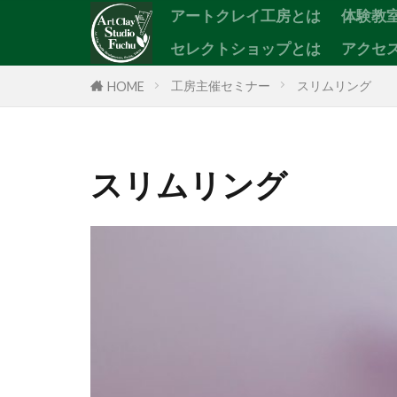
アートクレイ工房とは
体験教
セレクトショップとは
アクセ
カテゴリー
工房主催セミナー
スリムリング
HOME
スリムリング