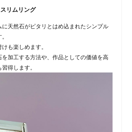
 スリムリング
ムに天然石がピタリとはめ込まれたシンプル
す。
付けも楽しめます。
石を加工する方法や、作品としての価値を高
も習得します。