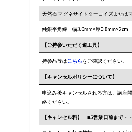
天然石 マグネサイトターコイズまたは
純銀平角線 幅3.0mm×厚0.8mm×2cm
【ご持参いただく道工具】
持参品等は
こちら
をご確認ください。
【
キャンセルポリシーについて
】
申込み後キャンセルされる方は、講座開
絡ください。
【キャンセル料】 ■5営業日前まで