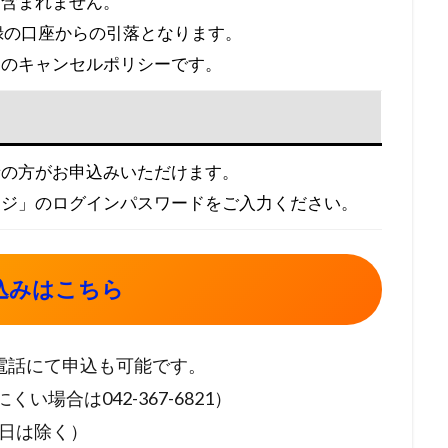
は含まれません。
録の口座からの引落となります。
ーのキャンセルポリシーです。
者の方がお申込みいただけます。
ージ」のログインパスワードをご入力ください。
込みはこちら
電話にて申込も可能です。
くい場合は042-367-6821）
祝日は除く）