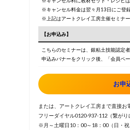
※キャンセル料に教材セット・レシピ
※キャンセル料金は翌々月13日にご登
※上記はアートクレイ工房主催セミナ
【お申込み】
こちらのセミナーは、銀粘土技能認定
申込みバナーをクリック後、「会員ペ
お申
または、アートクレイ工房まで直接お
フリーダイヤル0120-937-112（繋がりに
※月～土曜日10：00～18：00（日・