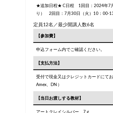
★追加日程★ C日程 1回目：2024年7
り） 2回目：7月30日（火）10：00-1
定員12名／最少開講人数6名
【参加費】
申込フォーム内でご確認ください。
【支払方法】
受付で現金又はクレジットカードにてお支払い
Amex、DN ）
【当日お渡しする教材】
アートクレイシルバー 7ｇ