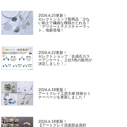
2026.6.25更新！
セレクトショップ新商品「少な
い粘土で繊細な模様がとれる！
「デリケートテクスチャーマッ
ト」他新登場！
2026.6.22更新！
セレクトショップ「合成石カラ
ーアンケート」上位5色の販売が
決定しました！」
2026.6.18更新！
アートクレイ工房主催 技術セミ
ナーページを更新しました！
2026.6.18更新！
【アートクレイ倶楽部会員対