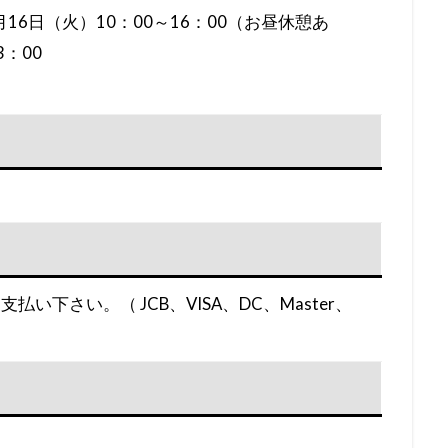
月16日（火）10：00～16：00（お昼休憩あ
3：00
下さい。（ JCB、VISA、DC、Master、