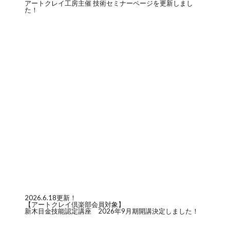
アートクレイ工房主催 技術セミナーページを更新しまし
た！
2026.6.18更新！
【アートクレイ倶楽部会員対象】
新木目金技能認定講座 2026年9月期開講決定しました！