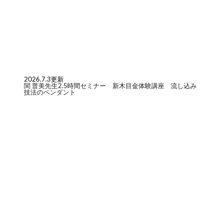
2026.7.3更新
関 普美先生2.5時間セミナー 新木目金体験講座 流し込み
技法のペンダント