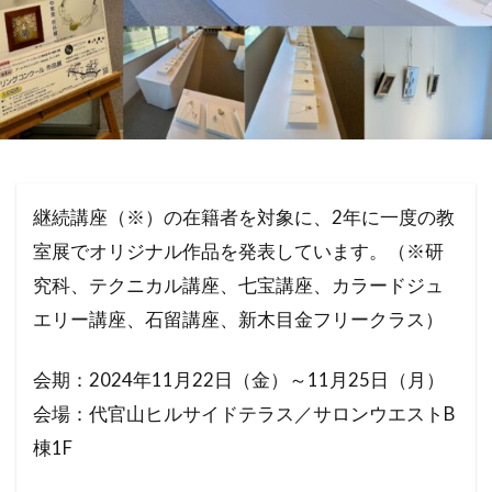
継続講座（※）の在籍者を対象に、2年に一度の教
室展でオリジナル作品を発表しています。（※研
究科、テクニカル講座、七宝講座、カラードジュ
エリー講座、石留講座、新木目金フリークラス）
会期：2024年11月22日（金）～11月25日（月）
会場：代官山ヒルサイドテラス／サロンウエストB
棟1F