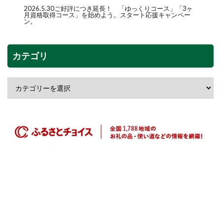
2026.5.30ご好評につき延長！ 「
ゆっくりコース
」「
3ヶ
月資格取得コース
」を始めよう。スタート応援キャンペー
ン。
カテゴリ