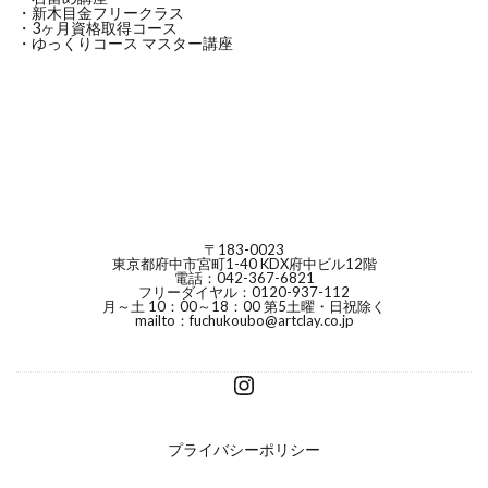
・新木目金フリークラス
・3ヶ月資格取得コース
・ゆっくりコース マスター講座
〒183-0023
東京都府中市宮町1-40 KDX府中ビル12階
電話：042-367-6821
フリーダイヤル：0120-937-112
月～土 10：00～18：00 第5土曜・日祝除く
mailto：fuchukoubo@artclay.co.jp
プライバシーポリシー