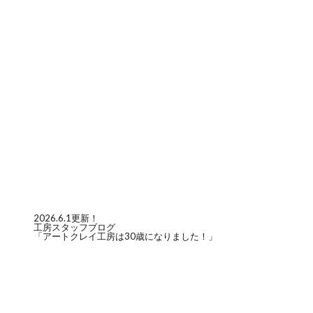
2026.6.1更新！
工房スタッフブログ
「アートクレイ工房は30歳になりました！」