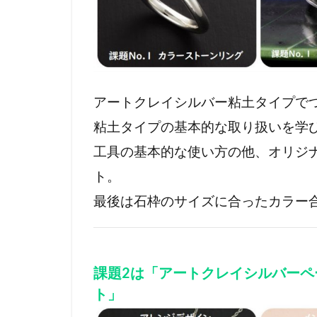
アートクレイシルバー粘土タイプで
粘土タイプの基本的な取り扱いを学
工具の基本的な使い方の他、オリジ
ト。
最後は石枠のサイズに合ったカラー
課題2は「アートクレイシルバー
ト」