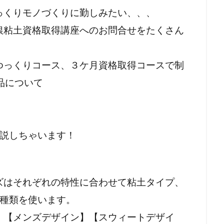
っくりモノづくりに勤しみたい、、、
銀粘土資格取得講座へのお問合せをたくさん
ゆっくりコース、３ケ月資格取得コースで制
品について
解説しちゃいます！
ズはそれぞれの特性に合わせて粘土タイプ、
3種類を使います。
】【メンズデザイン】【スウィートデザイ