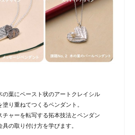
木の葉にペースト状のアートクレイシル
を塗り重ねてつくるペンダント。
スチャーを転写する拓本技法とペンダン
金具の取り付け方を学びます。