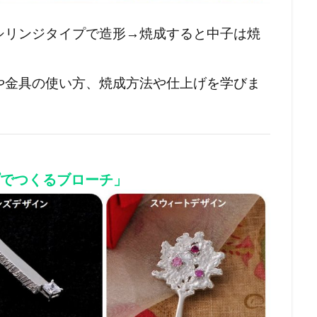
シリンジタイプで造形→焼成すると中子は焼
や金具の使い方、焼成方法や仕上げを学びま
プでつくるブローチ」