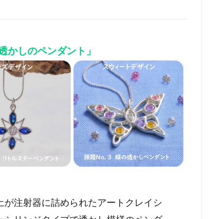
透かしのペンダント」
土が注射器に詰められたアートクレイシ