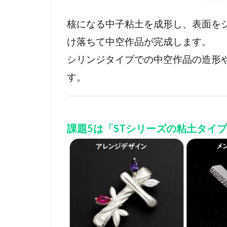
核になる中子粘土を成形し、表面を
け落ちて中空作品が完成します。
シリンジタイプでの中空作品の造形
す。
課題5は「STシリーズの粘土タイ