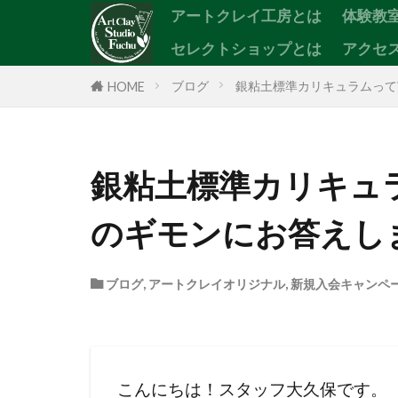
アートクレイ工房とは
体験教
セレクトショップとは
アクセ
カテゴリー
ブログ
銀粘土標準カリキュラムって
HOME
銀粘土標準カリキュ
のギモンにお答えし
ブログ
,
アートクレイオリジナル
,
新規入会キャンペ
こんにちは！スタッフ大久保です。