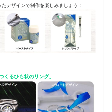
ったデザインで制作を楽しみましょう！
つくるひも状のリング」