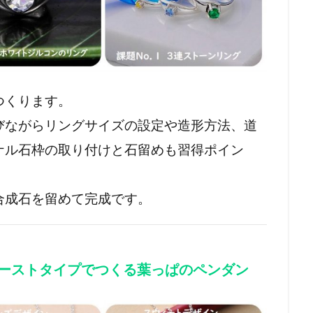
つくります。
びながらリングサイズの設定や造形方法、道
ナル石枠の取り付けと石留めも習得ポイン
合成石を留めて完成です。
ペーストタイプでつくる葉っぱのペンダン