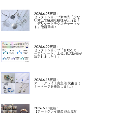
2026.6.25更新！
セレクトショップ新商品「少な
い粘土で繊細な模様がとれる！
「デリケートテクスチャーマッ
ト」他新登場！
2026.6.22更新！
セレクトショップ「合成石カラ
ーアンケート」上位5色の販売が
決定しました！」
2026.6.18更新！
アートクレイ工房主催 技術セミ
ナーページを更新しました！
2026.6.18更新！
【アートクレイ倶楽部会員対