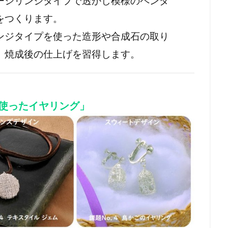
ーシリンジタイプで透かし模様のペンダ
をつくります。
ンジタイプを使った造形や合成石の取り
、焼成後の仕上げを習得します。
使ったイヤリング」